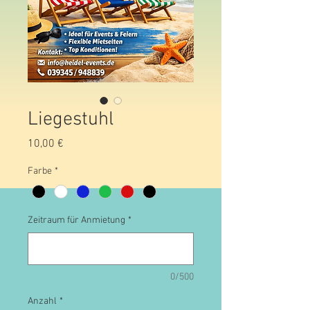
Liegestuhl
Preis
10,00 €
Farbe
*
Zeitraum für Anmietung
*
0/500
Anzahl
*