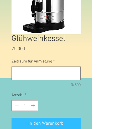
Glühweinkessel
Preis
25,00 €
Zeitraum für Anmietung
*
0/500
Anzahl
*
In den Warenkorb