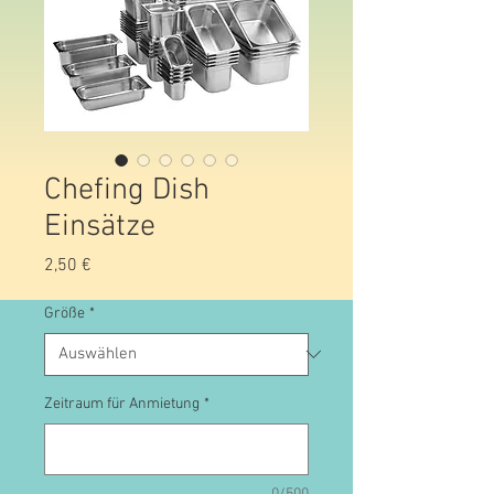
Chefing Dish
Einsätze
Preis
2,50 €
Größe
*
Zeitraum für Anmietung
*